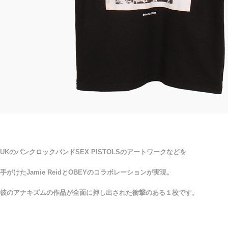
UKのパンクロックバンドSEX PISTOLSのアートワークなどを
手がけたJamie ReidとOBEYのコラボレーションが実現。
彼のアナキズムの作品が全面に押し出された衝撃のある１枚です。