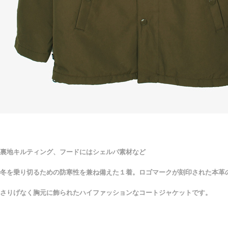
裏地キルティング、フードにはシェルパ素材など
冬を乗り切るための防寒性を兼ね備えた１着。ロゴマークが刻印された本革
さりげなく胸元に飾られたハイファッションなコートジャケットです。