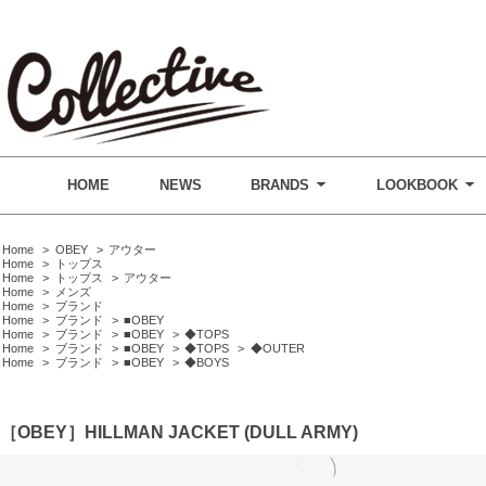
HOME
NEWS
BRANDS
LOOKBOOK
Home
>
OBEY
>
アウター
Home
>
トップス
Home
>
トップス
>
アウター
Home
>
メンズ
Home
>
ブランド
Home
>
ブランド
>
■OBEY
Home
>
ブランド
>
■OBEY
>
◆TOPS
Home
>
ブランド
>
■OBEY
>
◆TOPS
>
◆OUTER
Home
>
ブランド
>
■OBEY
>
◆BOYS
［OBEY］HILLMAN JACKET (DULL ARMY)