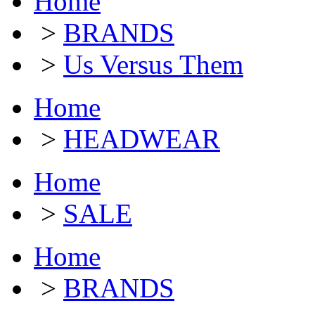
Home
>
BRANDS
>
Us Versus Them
Home
>
HEADWEAR
Home
>
SALE
Home
>
BRANDS