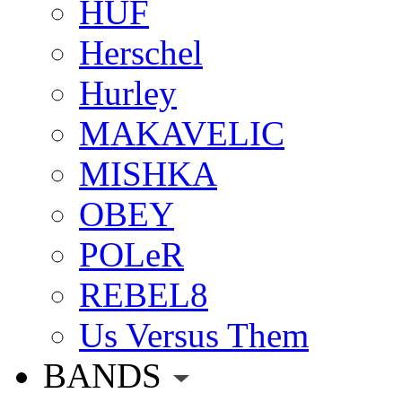
HUF
Herschel
Hurley
MAKAVELIC
MISHKA
OBEY
POLeR
REBEL8
Us Versus Them
BANDS