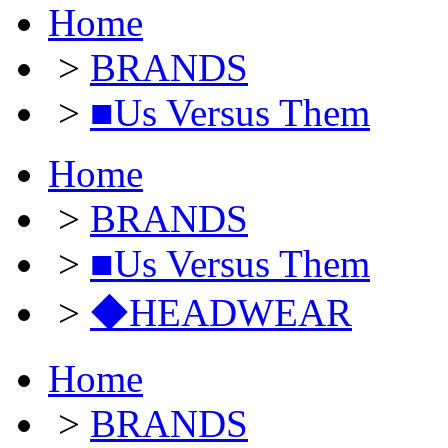
Home
>
BRANDS
>
■Us Versus Them
Home
>
BRANDS
>
■Us Versus Them
>
◆HEADWEAR
Home
>
BRANDS