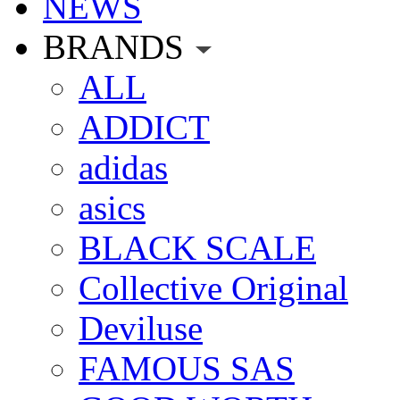
NEWS
BRANDS
ALL
ADDICT
adidas
asics
BLACK SCALE
Collective Original
Deviluse
FAMOUS SAS