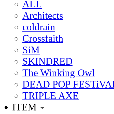
ALL
Architects
coldrain
Crossfaith
SiM
SKINDRED
The Winking Owl
DEAD POP FESTiVA
TRIPLE AXE
ITEM