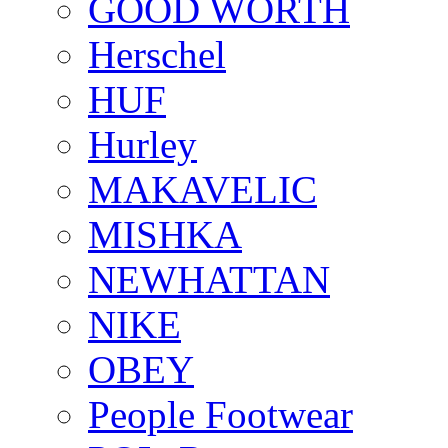
GOOD WORTH
Herschel
HUF
Hurley
MAKAVELIC
MISHKA
NEWHATTAN
NIKE
OBEY
People Footwear