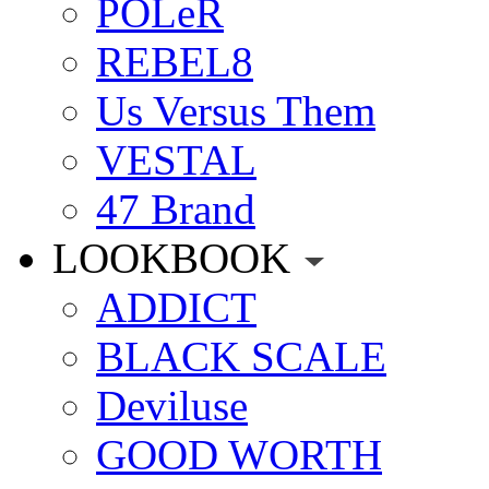
POLeR
REBEL8
Us Versus Them
VESTAL
47 Brand
LOOKBOOK
ADDICT
BLACK SCALE
Deviluse
GOOD WORTH