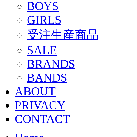
BOYS
GIRLS
受注生産商品
SALE
BRANDS
BANDS
ABOUT
PRIVACY
CONTACT