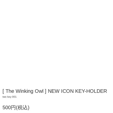
[ The Winking Owl ] NEW ICON KEY-HOLDER
two key 001
500円(税込)