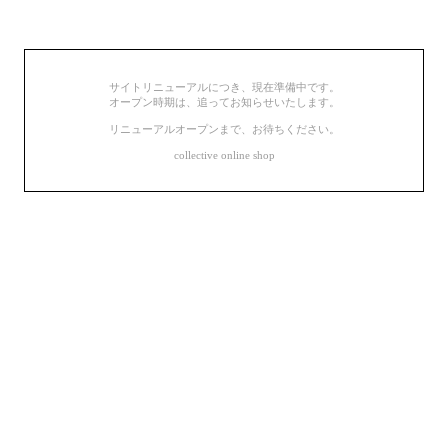
サイトリニューアルにつき、現在準備中です。
オープン時期は、追ってお知らせいたします。
リニューアルオープンまで、お待ちください。
collective online shop