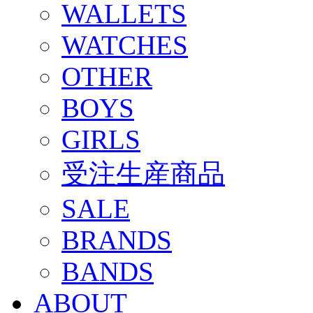
WALLETS
WATCHES
OTHER
BOYS
GIRLS
受注生産商品
SALE
BRANDS
BANDS
ABOUT