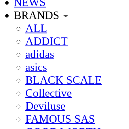
NEWS
BRANDS
ALL
ADDICT
adidas
asics
BLACK SCALE
Collective
Deviluse
FAMOUS SAS