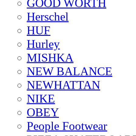
GOOD WORTH
Herschel
HUF
Hurley
MISHKA
NEW BALANCE
NEWHATTAN
NIKE
OBEY
People Footwear