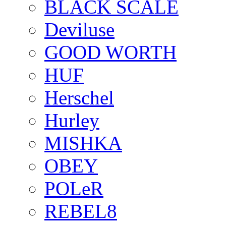
BLACK SCALE
Deviluse
GOOD WORTH
HUF
Herschel
Hurley
MISHKA
OBEY
POLeR
REBEL8