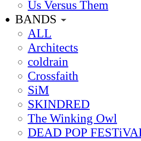
Us Versus Them
BANDS
ALL
Architects
coldrain
Crossfaith
SiM
SKINDRED
The Winking Owl
DEAD POP FESTiVA