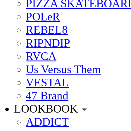
PIZZA SKATEBOAR
POLeR
REBEL8
RIPNDIP
RVCA
Us Versus Them
VESTAL
47 Brand
LOOKBOOK
ADDICT