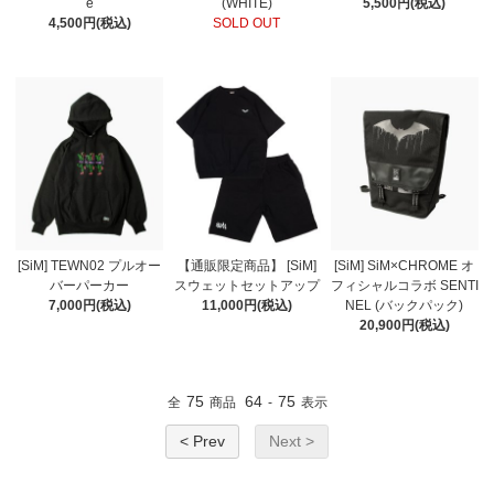
e
(WHITE)
5,500円(税込)
4,500円(税込)
SOLD OUT
[SiM] TEWN02 プルオー
【通販限定商品】 [SiM]
[SiM] SiM×CHROME オ
バーパーカー
スウェットセットアップ
フィシャルコラボ SENTI
7,000円(税込)
11,000円(税込)
NEL (バックパック)
20,900円(税込)
75
64
75
全
商品
-
表示
< Prev
Next >