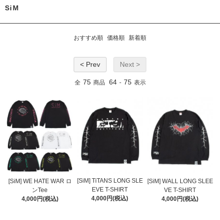
SiM
おすすめ順
価格順
新着順
< Prev
Next >
75
64
75
全
商品
-
表示
[SiM] TiTANS LONG SLE
[SiM] WE HATE WAR ロ
[SiM] WALL LONG SLEE
EVE T-SHIRT
ンTee
VE T-SHIRT
4,000円(税込)
4,000円(税込)
4,000円(税込)