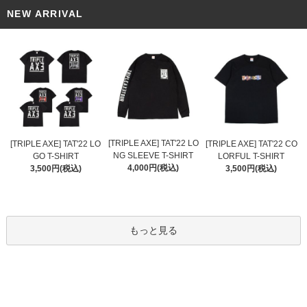
NEW ARRIVAL
[TRIPLE AXE] TAT'22 LO
[TRIPLE AXE] TAT'22 LO
[TRIPLE AXE] TAT'22 CO
NG SLEEVE T-SHIRT
GO T-SHIRT
LORFUL T-SHIRT
4,000円(税込)
3,500円(税込)
3,500円(税込)
もっと見る