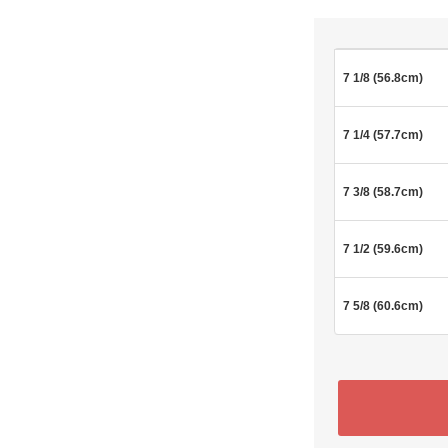
7 1/8 (56.8cm)
7 1/4 (57.7cm)
7 3/8 (58.7cm)
7 1/2 (59.6cm)
7 5/8 (60.6cm)