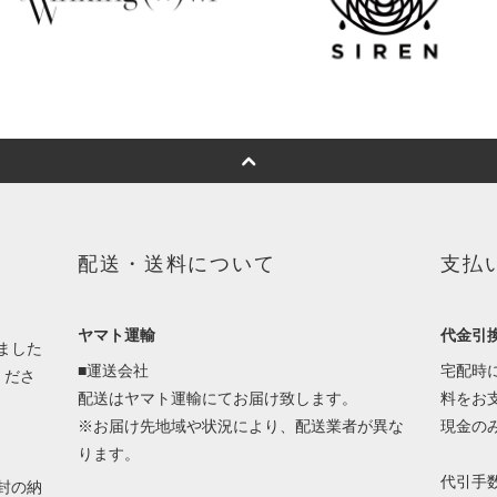
配送・送料について
支払
ヤマト運輸
代金引
ました
■運送会社
宅配時
くださ
配送はヤマト運輸にてお届け致します。
料をお
※お届け先地域や状況により、配送業者が異な
現金の
ります。
代引手
封の納