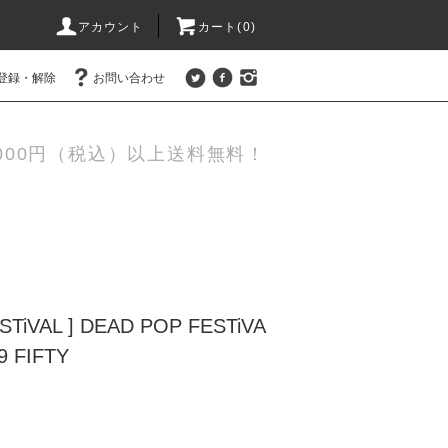
アカウント
カート(0)
登録・解除
お問い合わせ
,000円（税込）以上送料無料！
TiVAL ] DEAD POP FESTiVA
9 FIFTY