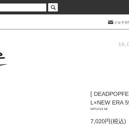
メルマガ
15
[ DEADPOPFES
L×NEW ERA 5
DPF2018 NE
7,020円(税込)