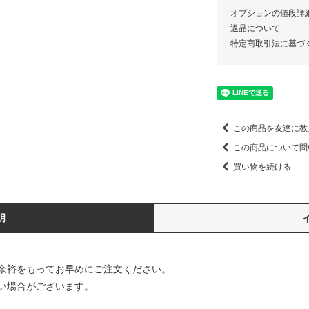
オプションの値段詳
返品について
特定商取引法に基づ
この商品を友達に教
この商品について問
買い物を続ける
明
、余裕をもってお早めにご注文ください。
い場合がございます。