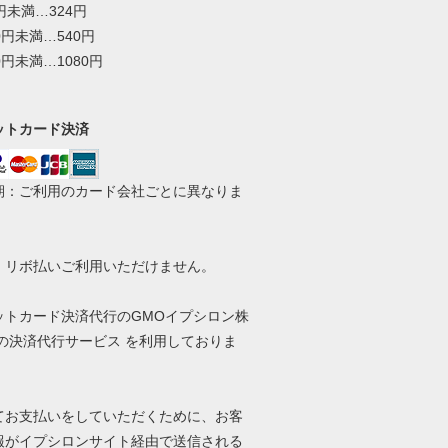
0円未満…324円
00円未満…540円
00円未満…1080円
ットカード決済
期：ご利用のカード会社ごとに異なりま
・リボ払いご利用いただけません。
ットカード決済代行のGMOイプシロン株
 の決済代行サービス を利用しておりま
てお支払いをしていただくために、お客
報がイプシロンサイト経由で送信される