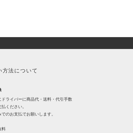
い方法について
換
にドライバーに商品代・送料・代引手数
支払ください。
みでのお支払でお願いします。
数料