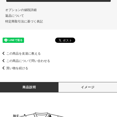
オプションの値段詳細
返品について
特定商取引法に基づく表記
この商品を友達に教える
この商品について問い合わせる
買い物を続ける
商品説明
イメージ