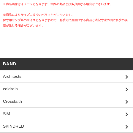
※商品画像はイメージとなります。実際の商品とは多少異なる場合がございます。
※商品によりサイズに多少のバラツキがございます。
採寸用サンプルのサイズとなりますので、お手元にお届けする商品と表記寸法の間に多少の誤
差が生じる場合がございます。
BAND
Architects
coldrain
Crossfaith
SiM
SKINDRED