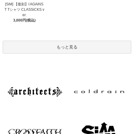
[SiM] 【復刻】I AGAiNS
T Tシャツ CLASSiCKS v
er.
3,000円(税込)
もっと見る