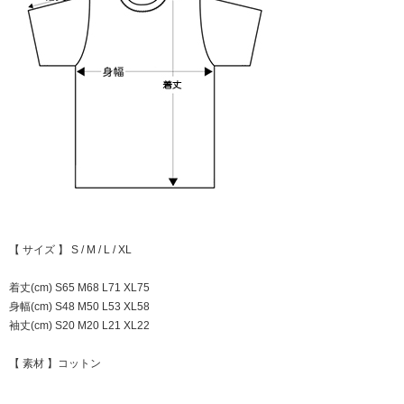
【 サイズ 】 S / M / L / XL
着丈(cm) S65 M68 L71 XL75
身幅(cm) S48 M50 L53 XL58
袖丈(cm) S20 M20 L21 XL22
【 素材 】コットン