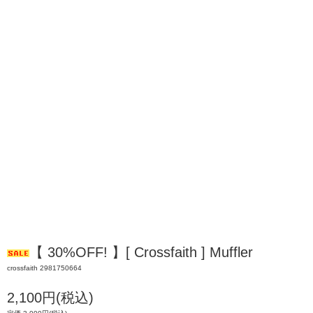
【 30%OFF! 】[ Crossfaith ] Muffler
crossfaith 2981750664
2,100円(税込)