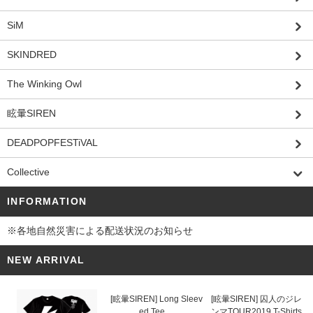
SiM
SKINDRED
The Winking Owl
眩暈SIREN
DEADPOPFESTiVAL
Collective
INFORMATION
※各地自然災害による配送状況のお知らせ
NEW ARRIVAL
[眩暈SIREN] Long Sleev
[眩暈SIREN] 囚人のジレ
ed Tee
ンマTOUR2019 T-Shirts