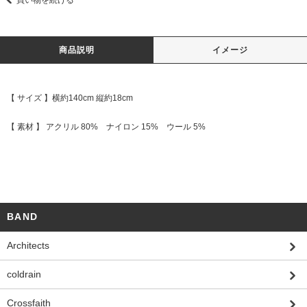
商品説明
イメージ
【 サイズ 】横約140cm 縦約18cm
【 素材 】 アクリル 80% ナイロン 15% ウール 5%
BAND
Architects
coldrain
Crossfaith