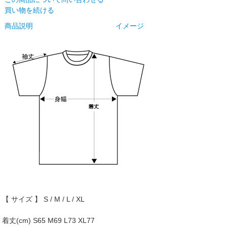
買い物を続ける
商品説明
イメージ
【 サイズ 】 S / M / L / XL
着丈(cm) S65 M69 L73 XL77