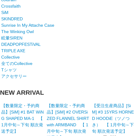
Crossfaith
SiM
SKINDRED
Sunrise In My Attache Case
The Winking Owl
眩暈SIREN
DEADPOPFESTiVAL
TRIPLE AXE
Collective
全てのCollective
Tシャツ
アクセサリー
NEW ARRIVAL
【数量限定・予約商
【数量限定・予約商
【受注生産商品】[Si
品】[SiM] #1 BAT WiN
品】[SiM] #2 OVERSi
M] #3 15YRS HORNE
G SHAPED MA-1 【
ZED FLANNEL SHIRT
D HOODiE（ツノつ
1月中旬～下旬 順次発
with ARMBAND 【 1
き） 【 1月中旬～下
送予定】
月中旬～下旬 順次発
旬 順次発送予定】