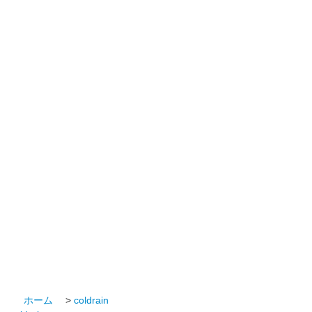
ホーム
>
coldrain