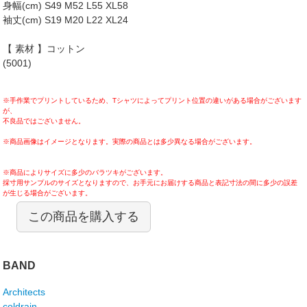
身幅(cm) S49 M52 L55 XL58
袖丈(cm) S19 M20 L22 XL24
【 素材 】コットン
(5001)
※手作業でプリントしているため、Tシャツによってプリント位置の違いがある場合がございます
が、
不良品ではございません。
※商品画像はイメージとなります。実際の商品とは多少異なる場合がございます。
※商品によりサイズに多少のバラツキがございます。
採寸用サンプルのサイズとなりますので、お手元にお届けする商品と表記寸法の間に多少の誤差
が生じる場合がございます。
この商品を購入する
BAND
Architects
coldrain