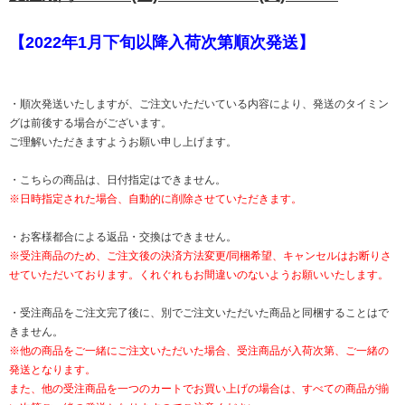
【2022年1月下旬以降入荷次第順次発送】
・順次発送いたしますが、ご注文いただいている内容により、発送のタイミン
グは前後する場合がございます。
ご理解いただきますようお願い申し上げます。
・こちらの商品は、日付指定はできません。
※日時指定された場合、自動的に削除させていただきます。
・お客様都合による返品・交換はできません。
※受注商品のため、ご注文後の決済方法変更/同梱希望、キャンセルはお断りさ
せていただいております。くれぐれもお間違いのないようお願いいたします。
・受注商品をご注文完了後に、別でご注文いただいた商品と同梱することはで
きません。
※他の商品をご一緒にご注文いただいた場合、受注商品が入荷次第、ご一緒の
発送となります。
また、他の受注商品を一つのカートでお買い上げの場合は、すべての商品が揃