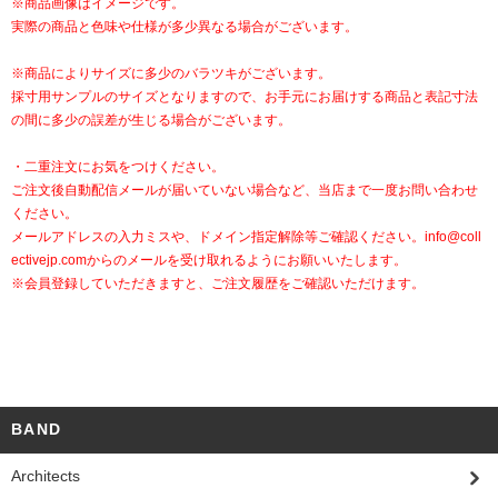
※商品画像はイメージです。
実際の商品と色味や仕様が多少異なる場合がございます。
※商品によりサイズに多少のバラツキがございます。
採寸用サンプルのサイズとなりますので、お手元にお届けする商品と表記寸法
の間に多少の誤差が生じる場合がございます。
・二重注文にお気をつけください。
ご注文後自動配信メールが届いていない場合など、当店まで一度お問い合わせ
ください。
メールアドレスの入力ミスや、ドメイン指定解除等ご確認ください。
info@coll
ectivejp.com
からのメールを受け取れるようにお願いいたします。
※会員登録していただきますと、ご注文履歴をご確認いただけます。
BAND
Architects