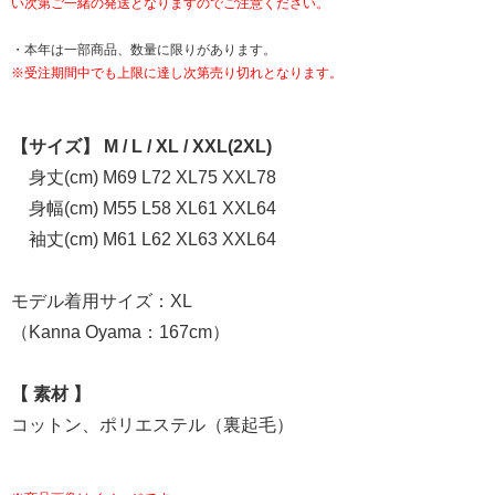
い次第ご一緒の発送となりますのでご注意ください。
・本年は一部商品、数量に限りがあります。
※受注期間中でも上限に達し次第売り切れとなります。
【サイズ】 M / L / XL / XXL(2XL)
身丈(cm) M69 L72 XL75 XXL78
身幅(cm) M55 L58 XL61 XXL64
袖丈(cm) M61 L62 XL63 XXL64
モデル着用サイズ：XL
（Kanna Oyama：167cm）
【 素材 】
コットン、ポリエステル（裏起毛）