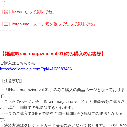
す。
【誤】Katsu たって意味でね」
↓
【正】katasuma「あー、気を張ってたって意味でね」
----------
【
雑誌(INrain magazine vol.01)のみ購入のお客様
】
ご購入はこちらから↓
https://collectivejp.com/?pid=163683486
【注意事項】
・「INrain magazine vol.01」のみご購入の商品ページとなっておりま
す。
・こちらのページから「INrain magazine vol.01」と他商品をご購入さ
れた場合、同梱での配送はできかねます。
・一度のご購入で3冊まで送料全国一律385円(税込)での発送となりま
す。
・決済方法はクレジットカード決済のみとなっております。（代引きで