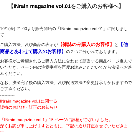
【
INrain magazine vol.01
をご購入のお客様へ】
10/1(金) 21:00より販売開始の「INrain magazine vol.01」に関しまし
て、
【
雑誌のみ購入のお客様
】
【
他
ご購入方法、及び商品の表示が
と
商品とあわせて購入のお客様
】
の２つに分かれております。
お客様がご希望されるご購入方法に合わせて該当する商品ページ進んで
いただき、ページ内の注意事項を再度お読みいただいてから決済へお進
みください。
なお、決済完了後の購入方法、及び配送方法の変更は承りかねますので
ご了承ください。
----------
INrain magazine vol.1に関する
誤植のお詫び・訂正のお知らせ
「INrain magazine vol.1」15 ページに誤植がございました。
深くお詫び申し上げますとともに、下記の通り訂正させていただきま