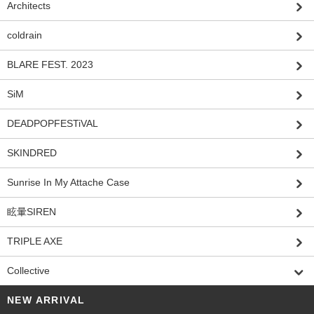
Architects
coldrain
BLARE FEST. 2023
SiM
DEADPOPFESTiVAL
SKINDRED
Sunrise In My Attache Case
眩暈SIREN
TRIPLE AXE
Collective
NEW ARRIVAL