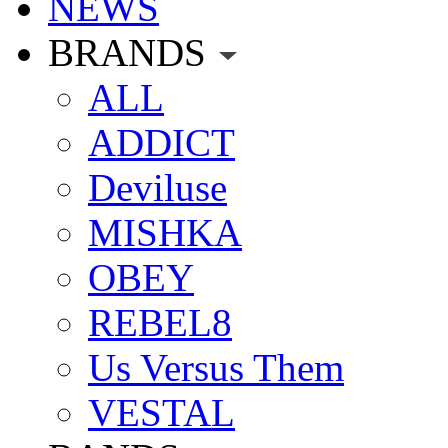
NEWS
BRANDS
ALL
ADDICT
Deviluse
MISHKA
OBEY
REBEL8
Us Versus Them
VESTAL