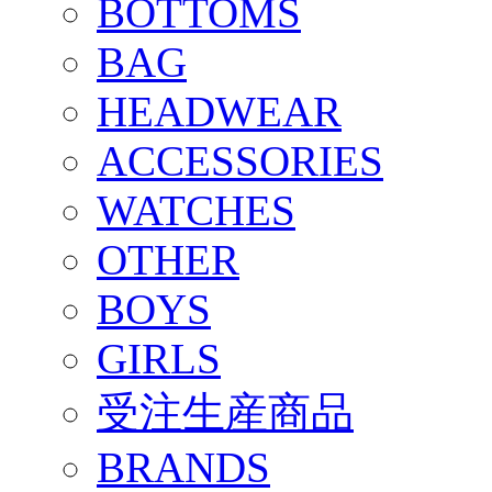
BOTTOMS
BAG
HEADWEAR
ACCESSORIES
WATCHES
OTHER
BOYS
GIRLS
受注生産商品
BRANDS