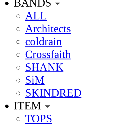
BANDS
ALL
Architects
coldrain
Crossfaith
SHANK
SiM
SKINDRED
ITEM
TOPS