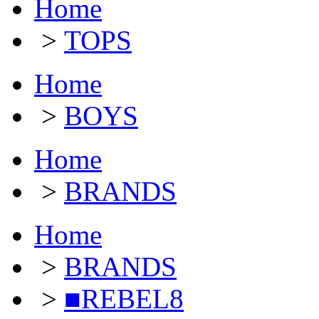
Home
>
TOPS
Home
>
BOYS
Home
>
BRANDS
Home
>
BRANDS
>
■REBEL8