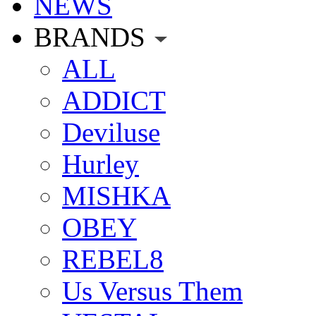
NEWS
BRANDS
ALL
ADDICT
Deviluse
Hurley
MISHKA
OBEY
REBEL8
Us Versus Them