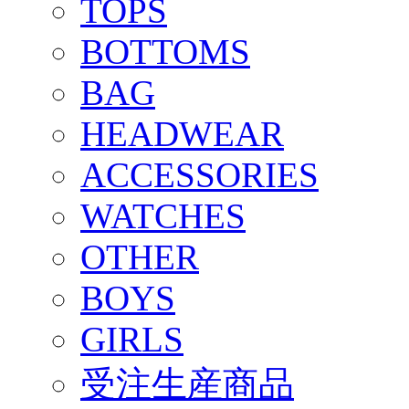
TOPS
BOTTOMS
BAG
HEADWEAR
ACCESSORIES
WATCHES
OTHER
BOYS
GIRLS
受注生産商品