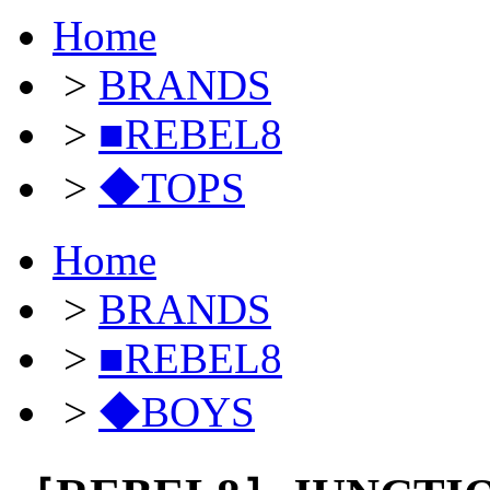
Home
>
BRANDS
>
■REBEL8
>
◆TOPS
Home
>
BRANDS
>
■REBEL8
>
◆BOYS