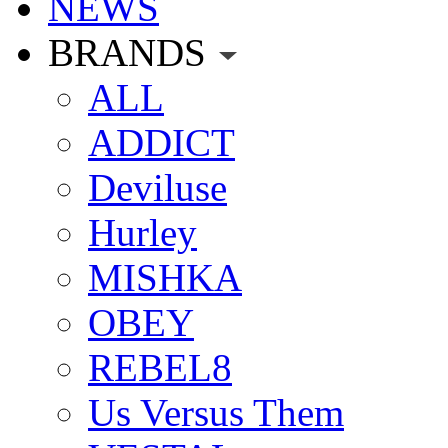
NEWS
BRANDS
ALL
ADDICT
Deviluse
Hurley
MISHKA
OBEY
REBEL8
Us Versus Them