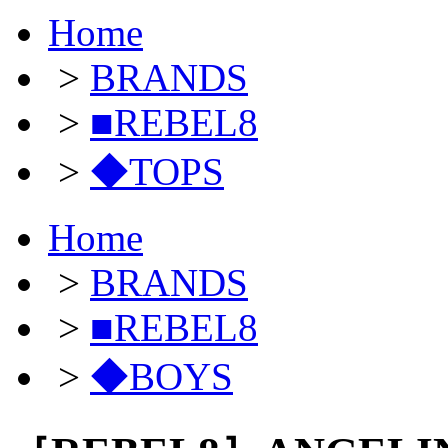
Home
>
BRANDS
>
■REBEL8
>
◆TOPS
Home
>
BRANDS
>
■REBEL8
>
◆BOYS