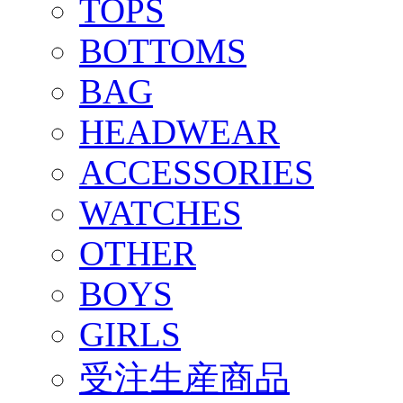
TOPS
BOTTOMS
BAG
HEADWEAR
ACCESSORIES
WATCHES
OTHER
BOYS
GIRLS
受注生産商品