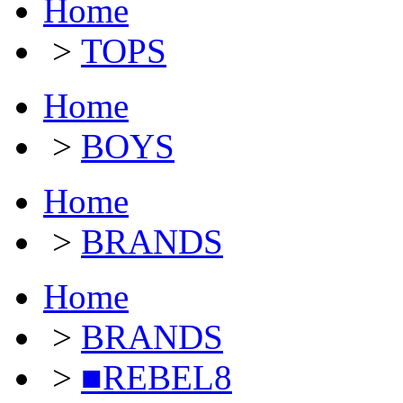
Home
>
TOPS
Home
>
BOYS
Home
>
BRANDS
Home
>
BRANDS
>
■REBEL8