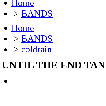
Home
>
BANDS
Home
>
BANDS
>
coldrain
UNTIL THE END TAN