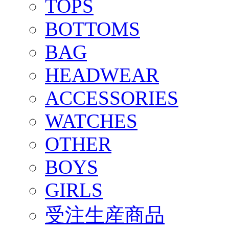
TOPS
BOTTOMS
BAG
HEADWEAR
ACCESSORIES
WATCHES
OTHER
BOYS
GIRLS
受注生産商品