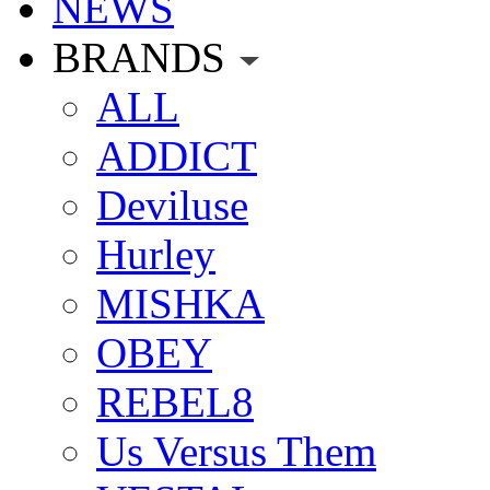
NEWS
BRANDS
ALL
ADDICT
Deviluse
Hurley
MISHKA
OBEY
REBEL8
Us Versus Them