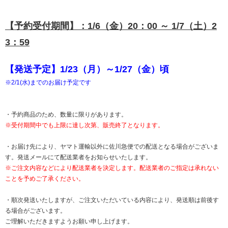
【予約受付期間】：1/6（金）20：00 ～ 1/7（土）2
3：59
【発送予定】1/23（月）～1/27（金）頃
※2/1(水)までのお届け予定です
・予約商品のため、数量に限りがあります。
※受付期間中でも上限に達し次第、販売終了となります。
・お届け先により、ヤマト運輸以外に佐川急便での配送となる場合がございま
す。発送メールにて配送業者をお知らせいたします。
※ご注文内容などにより配送業者を決定します。配送業者のご指定は承れない
ことを予めご了承ください。
・順次発送いたしますが、ご注文いただいている内容により、発送順は前後す
る場合がございます。
ご理解いただきますようお願い申し上げます。