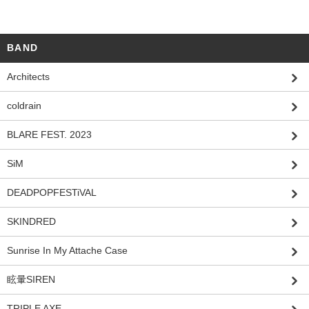
BAND
Architects
coldrain
BLARE FEST. 2023
SiM
DEADPOPFESTiVAL
SKINDRED
Sunrise In My Attache Case
眩暈SIREN
TRIPLE AXE