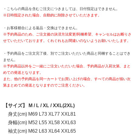
・こちらの商品を含むご注文につきましては、日付指定はできません。
※日時指定された場合、自動的に削除させていただきます。
・お客様都合による返品・交換はできません。
※予約商品のため、ご注文後の決済方法変更/同梱希望、キャンセルはお断りさ
せていただいております。くれぐれもお間違いのないようお願いいたします。
・予約商品をご注文完了後、別でご注文いただいた商品と同梱することはでき
ません。
※予約商品以外をご一緒にご注文いただいた場合、予約商品が入荷次第、まと
めての発送となります。
また、他の予約商品を同一カートでお買い上げの場合、すべての商品が揃い次
第まとめての発送となりますのでご注意ください。
【サイズ】 M / L / XL / XXL(2XL)
身丈(cm) M69 L73 XL77 XXL81
身幅(cm) M52 L55 XL58 XXL63
袖丈(cm) M62 L63 XL64 XXL65