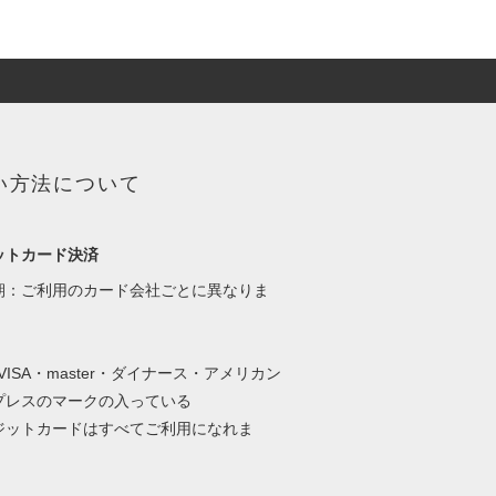
い方法について
ットカード決済
期：ご利用のカード会社ごとに異なりま
・VISA・master・ダイナース・アメリカン
プレスのマークの入っている
ットカードはすべてご利用になれま