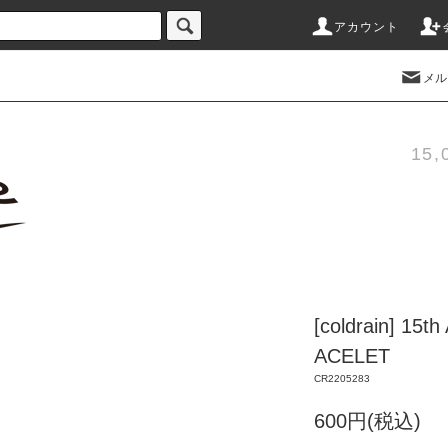
アカウント
メル
15
[coldrain] 1
ACELET
CR2205283
600円(税込)