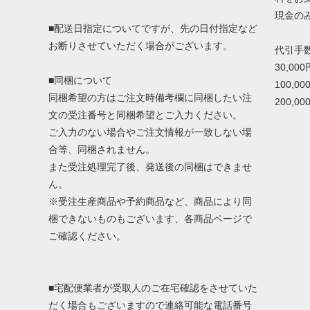
現金の
■配送日指定についてですが、先の日付指定など
お断りさせていただく場合がございます。
代引手
30,00
■同梱について
100,0
同梱希望の方はご注文時備考欄に同梱したい注
200,0
文の受注番号と同梱希望とご入力ください。
ご入力のない場合やご注文情報が一致しない場
合等、同梱されません。
また受注処理完了後、発送後の同梱はできませ
ん。
※受注生産商品や予約商品など、商品により同
梱できないものもございます、各商品ページで
ご確認ください。
■宅配便業者が受取人のご在宅確認をさせていた
だく場合もございますので連絡可能な電話番号