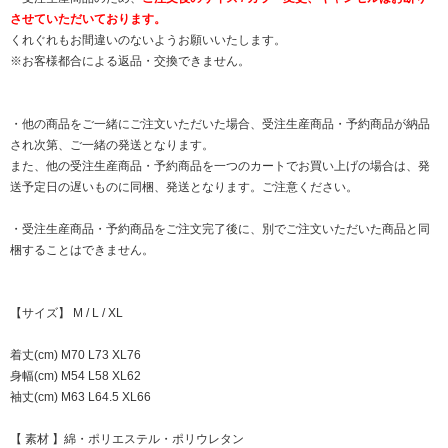
させていただいております。
くれぐれもお間違いのないようお願いいたします。
※お客様都合による返品・交換できません。
・他の商品をご一緒にご注文いただいた場合、受注生産商品・予約商品が納品
され次第、ご一緒の発送となります。
また、他の受注生産商品・予約商品を一つのカートでお買い上げの場合は、発
送予定日の遅いものに同梱、発送となります。ご注意ください。
・受注生産商品・予約商品をご注文完了後に、別でご注文いただいた商品と同
梱することはできません。
【サイズ】 M / L / XL
着丈(cm) M70 L73 XL76
身幅(cm) M54 L58 XL62
袖丈(cm) M63 L64.5 XL66
【 素材 】綿・ポリエステル・ポリウレタン