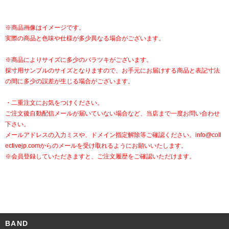
※商品画像はイメージです。
実際の商品と色味や仕様が多少異なる場合がございます。
※商品によりサイズに多少のバラツキがございます。
採寸用サンプルのサイズとなりますので、お手元にお届けする商品と表記寸法
の間に多少の誤差が生じる場合がございます。
・二重注文にお気をつけください。
ご注文後自動配信メールが届いていない場合など、当店まで一度お問い合わせ
下さい。
メールアドレスの入力ミスや、ドメイン指定解除等ご確認ください。
info@coll
ectivejp.com
からのメールを受け取れるようにお願いいたします。
※会員登録していただきますと、ご注文履歴をご確認いただけます。
BAND