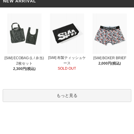
NEW ARRIVAL
[SiM] 布製ティッシュケ
[SiM] ECOBAG (L / 弁当)
[SiM] BOXER BRIEF
ース
2枚セット
2,000円(税込)
SOLD OUT
2,300円(税込)
もっと見る