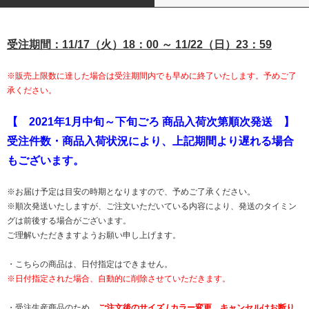
受注期間：11/17（火）18：00 ～ 11/22（日）23：59
※販売上限数に達した場合は受注期間内でも早めに終了いたします。予めご了
承ください。
【 2021年1月中旬～下旬ごろ 商品入荷次第順次発送 】
受注件数・商品入荷状況により、上記期間より遅れる場合
もございます。
※お届け予定は目安の時期となりますので、予めご了承ください。
※順次発送いたしますが、ご注文いただいている内容により、発送のタイミン
グは前後する場合がございます。
ご理解いただきますようお願い申し上げます。
・こちらの商品は、日付指定はできません。
※日付指定された場合、自動的に削除させていただきます。
・受注生産商品のため、
ご注文後のサイズ / カラー変更、キャンセルはお断り