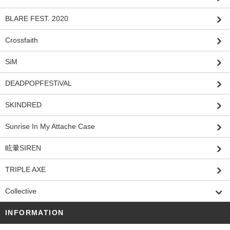
BLARE FEST. 2020
Crossfaith
SiM
DEADPOPFESTiVAL
SKINDRED
Sunrise In My Attache Case
眩暈SIREN
TRIPLE AXE
Collective
INFORMATION