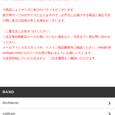
※商品によりサイズに多少のバラツキがございます。
採寸用サンプルのサイズとなりますので、お手元にお届けする商品と表記寸法
の間に多少の誤差が生じる場合がございます。
・二重注文にお気をつけください。
ご注文後自動配信メールが届いていない場合など、当店まで一度お問い合わせ
ください。
メールアドレスの入力ミスや、ドメイン指定解除等ご確認ください。
info@coll
ectivejp.com
からのメールを受け取れるようにお願いいたします。
※会員登録していただきますと、ご注文履歴をご確認いただけます。
BAND
Architects
coldrain