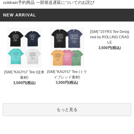
coldrain予約商品 一部発送遅延についてのお詫び
NEW ARRIVAL
[SiM] "15YRS Tee Desig
ned by ROLLING CRAD
LE
3,500円(税込)
[SiM] ”KAIJYU” Tee (トラ
[SiM] ”KAIJYU” Tee (従来
イブレンド素材)
素材)
3,500円(税込)
3,500円(税込)
もっと見る