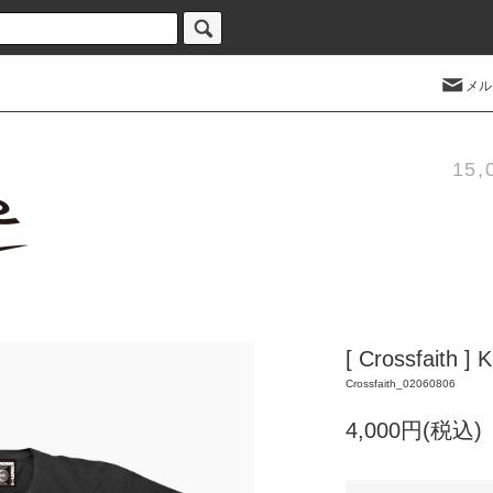
メル
15
[ Crossfaith ]
Crossfaith_02060806
4,000円(税込)