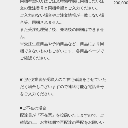
同梱希望の方はご注文時備考欄に同梱したい注
200,0
文の受注番号と同梱希望とご入力ください。
ご入力のない場合やご注文情報が一致しない場
合等、同梱されません。
また受注処理完了後、発送後の同梱はできませ
ん。
※受注生産商品や予約商品など、商品により同
梱できないものもございます、各商品ページで
ご確認ください。
■宅配便業者が受取人のご在宅確認をさせていた
だく場合もございますので連絡可能な電話番号
をご入力ください。
■ご不在の場合
配達員が『不在票』を投函いたしますので、ご
確認の上、お客様側で再配達の手配をお願いい