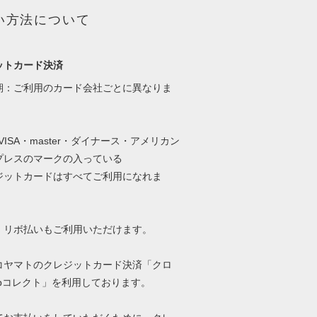
い方法について
ットカード決済
期：ご利用のカード会社ごとに異なりま
・VISA・master・ダイナース・アメリカン
プレスのマークの入っている
ットカードはすべてご利用になれま
、リボ払いもご利用いただけます。
コヤマトのクレジットカード決済「クロ
ebコレクト」を利用しております。