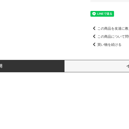
この商品を友達に教
この商品について問
買い物を続ける
明