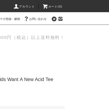
アカウント
カート(0)
マガ登録・解除
お問い合わせ
,000円（税込）以上送料無料！
 Kids Want A New Acid Tee