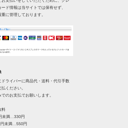
てお支払いをしていただくために、クレ
カード情報は当サイトでは保有せず、
厳重に管理しております。
換
にドライバーに商品代・送料・代引手数
支払ください。
みでのお支払でお願いします。
数料
0円未満…330円
00円未満…550円