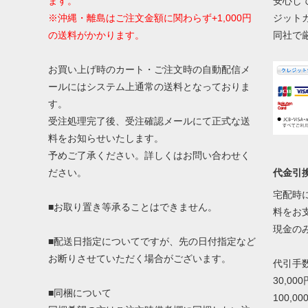
ます。
安心し
※沖縄・離島はご注文金額に関わらず+1,000円
ジット
の送料がかかります。
同社で
お買い上げ時のカート・ご注文時の自動配信メ
ールにはシステム上通常の送料となっておりま
す。
受注処理完了後、受注確認メールにて正式な送
料をお知らせいたします。
予めご了承ください。詳しくはお問い合わせく
代金引
ださい。
宅配時
■お取り置き等承ることはできません。
料をお
現金の
■配送日指定についてですが、先の日付指定など
お断りさせていただく場合がございます。
代引手
30,00
■同梱について
100,0