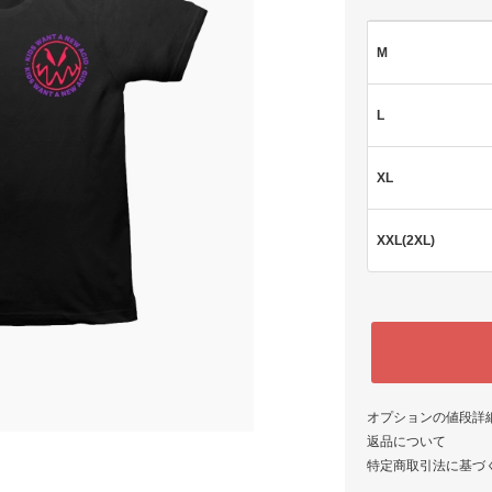
M
L
XL
XXL(2XL)
オプションの値段詳
返品について
特定商取引法に基づ