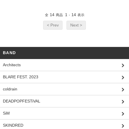
14
1
14
全
商品
-
表示
< Prev
Next >
BAND
Architects
BLARE FEST. 2023
coldrain
DEADPOPFESTiVAL
SiM
SKINDRED