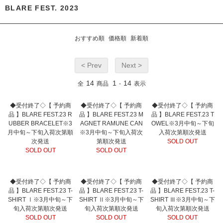
BLARE FEST. 2023
おすすめ順
価格順
新着順
< Prev
Next >
14
1
14
全
商品
-
表示
◆受付終了◇【 予約商
◆受付終了◇【 予約商
◆受付終了◇【 予約商
品 】BLARE FEST.23 R
品 】BLARE FEST.23 M
品 】BLARE FEST.23 T
UBBER BRACELET※3
AGNET RAMUNE CAN
OWEL※3月中旬～下旬
月中旬～下旬入荷次第順
※3月中旬～下旬入荷次
入荷次第順次発送
次発送
第順次発送
SOLD OUT
SOLD OUT
SOLD OUT
◆受付終了◇【 予約商
◆受付終了◇【 予約商
◆受付終了◇【 予約商
品 】BLARE FEST.23 T-
品 】BLARE FEST.23 T-
品 】BLARE FEST.23 T-
SHIRT Ⅰ※3月中旬～下
SHIRT Ⅱ※3月中旬～下
SHIRT Ⅲ※3月中旬～下
旬入荷次第順次発送
旬入荷次第順次発送
旬入荷次第順次発送
SOLD OUT
SOLD OUT
SOLD OUT