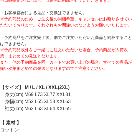
※日時指定された場合、自動的に削除させていただきます。
・お客様都合による返品・交換はできません。
※予約商品のため、ご注文後の同梱希望、キャンセルはお断りさせてい
ただいております。くれぐれもお間違いのないようお願いいたします。
・予約商品をご注文完了後、別でご注文いただいた商品と同梱すること
はできません。
※予約商品以外をご一緒にご注文いただいた場合、予約商品が入荷次
第、まとめての発送となります。
また、他の予約商品を同一カートでお買い上げの場合、すべての商品が
揃い次第まとめての発送となりますのでご注意ください。
【サイズ】 M / L / XL / XXL(2XL)
身丈(cm) M69 L73 XL77 XXL81
身幅(cm) M52 L55 XL58 XXL63
袖丈(cm) M62 L63 XL64 XXL65
【 素材 】
コットン