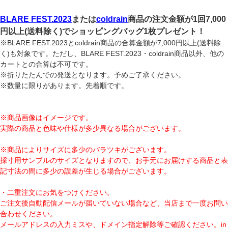
BLARE FEST.2023
または
coldrain
商品の注文金額が1回7,000
円以上(送料除く)でショッピングバッグ1枚プレゼント！
※BLARE FEST.2023とcoldrain商品の合算金額が7,000円以上(送料除
く)も対象です。ただし、BLARE FEST.2023・coldrain商品以外、他の
カートとの合算は不可です。
※折りたたんでの発送となります。予めご了承ください。
※数量に限りがあります。先着順です。
※商品画像はイメージです。
実際の商品と色味や仕様が多少異なる場合がございます。
※商品によりサイズに多少のバラツキがございます。
採寸用サンプルのサイズとなりますので、お手元にお届けする商品と表
記寸法の間に多少の誤差が生じる場合がございます。
・二重注文にお気をつけください。
ご注文後自動配信メールが届いていない場合など、当店まで一度お問い
合わせください。
メールアドレスの入力ミスや、ドメイン指定解除等ご確認ください。
in