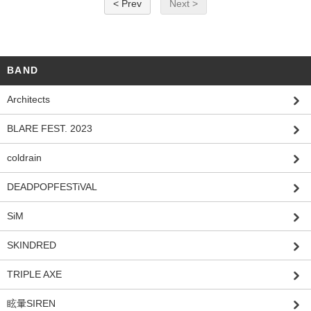
< Prev
Next >
BAND
Architects
BLARE FEST. 2023
coldrain
DEADPOPFESTiVAL
SiM
SKINDRED
TRIPLE AXE
眩暈SIREN