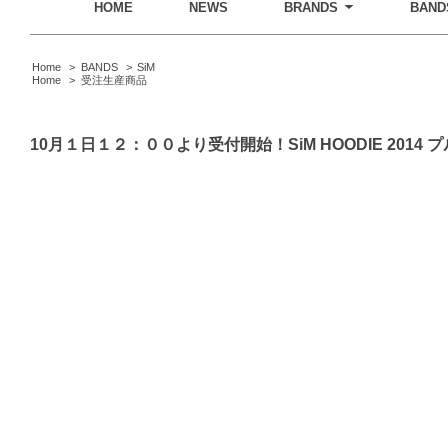
HOME
NEWS
BRANDS
BAND
Home
>
BANDS
>
SiM
Home
>
受注生産商品
10月１日１２：００より受付開始！SiM HOODIE 20