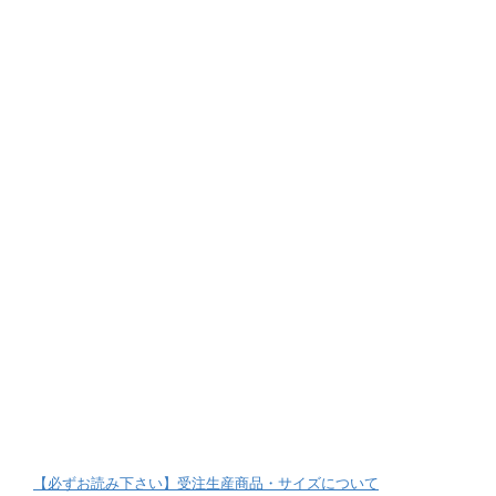
【必ずお読み下さい】受注生産商品・サイズについて