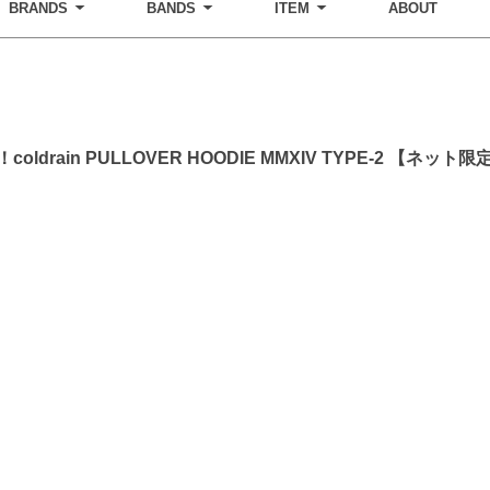
BRANDS
BANDS
ITEM
ABOUT
drain PULLOVER HOODIE MMXIV TYPE-2 【ネッ