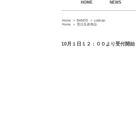
HOME
NEWS
Home
>
BANDS
>
coldrain
Home
>
受注生産商品
10月１日１２：００より受付開始！col