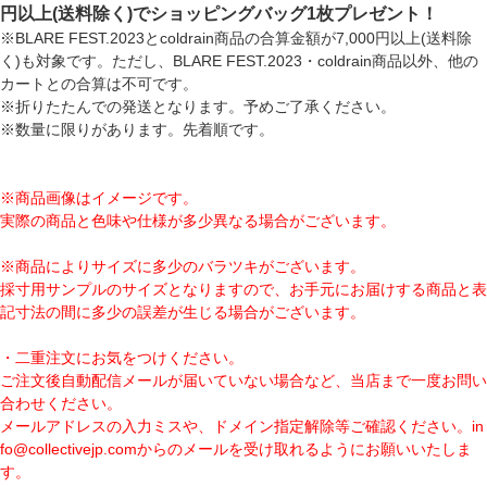
円以上(送料除く)でショッピングバッグ1枚プレゼント！
※BLARE FEST.2023とcoldrain商品の合算金額が7,000円以上(送料除
く)も対象です。ただし、BLARE FEST.2023・coldrain商品以外、他の
カートとの合算は不可です。
※折りたたんでの発送となります。予めご了承ください。
※数量に限りがあります。先着順です。
※商品画像はイメージです。
実際の商品と色味や仕様が多少異なる場合がございます。
※商品によりサイズに多少のバラツキがございます。
採寸用サンプルのサイズとなりますので、お手元にお届けする商品と表
記寸法の間に多少の誤差が生じる場合がございます。
・二重注文にお気をつけください。
ご注文後自動配信メールが届いていない場合など、当店まで一度お問い
合わせください。
メールアドレスの入力ミスや、ドメイン指定解除等ご確認ください。
in
fo@collectivejp.com
からのメールを受け取れるようにお願いいたしま
す。