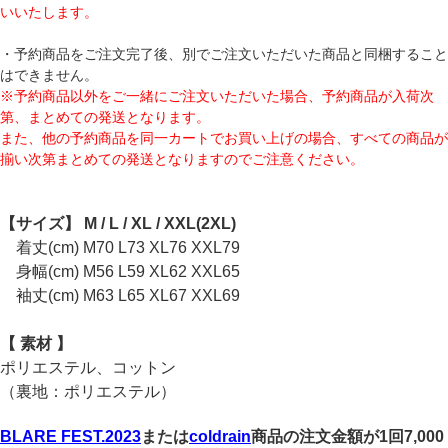
いいたします。
・予約商品をご注文完了後、別でご注文いただいた商品と同梱すること
はできません。
※予約商品以外をご一緒にご注文いただいた場合、予約商品が入荷次
第、まとめての発送となります。
また、他の予約商品を同一カートでお買い上げの場合、すべての商品が
揃い次第まとめての発送となりますのでご注意ください。
【サイズ】 M / L / XL / XXL(2XL)
着丈(cm) M70 L73 XL76 XXL79
身幅(cm) M56 L59 XL62 XXL65
袖丈(cm) M63 L65 XL67 XXL69
【 素材 】
ポリエステル、コットン
（裏地：ポリエステル）
BLARE FEST.2023
または
coldrain
商品の注文金額が1回7,000