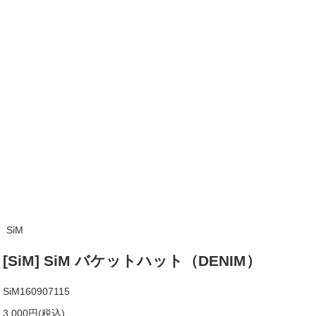
SiM
[SiM] SiM バケットハット（DENIM）
SiM160907115
3,000円(税込)