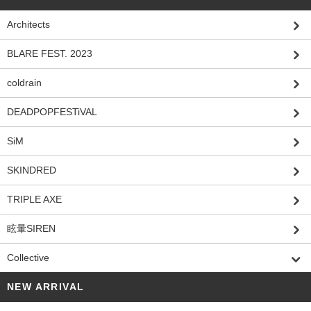
Architects
BLARE FEST. 2023
coldrain
DEADPOPFESTiVAL
SiM
SKINDRED
TRIPLE AXE
眩暈SIREN
Collective
NEW ARRIVAL