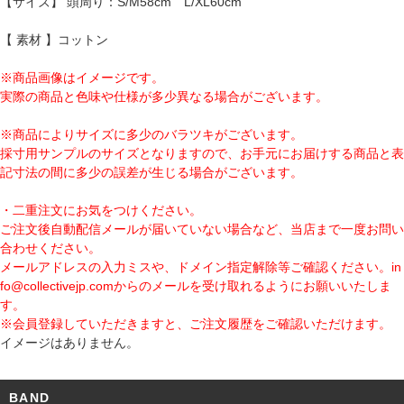
【サイズ】 頭周り：S/M58cm L/XL60cm
【 素材 】コットン
※商品画像はイメージです。
実際の商品と色味や仕様が多少異なる場合がございます。
※商品によりサイズに多少のバラツキがございます。
採寸用サンプルのサイズとなりますので、お手元にお届けする商品と表
記寸法の間に多少の誤差が生じる場合がございます。
・二重注文にお気をつけください。
ご注文後自動配信メールが届いていない場合など、当店まで一度お問い
合わせください。
メールアドレスの入力ミスや、ドメイン指定解除等ご確認ください。
in
fo@collectivejp.com
からのメールを受け取れるようにお願いいたしま
す。
※会員登録していただきますと、ご注文履歴をご確認いただけます。
イメージはありません。
BAND