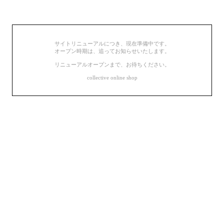
サイトリニューアルにつき、現在準備中です。
オープン時期は、追ってお知らせいたします。
リニューアルオープンまで、お待ちください。
collective online shop