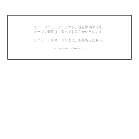
サイトリニューアルにつき、現在準備中です。
オープン時期は、追ってお知らせいたします。
リニューアルオープンまで、お待ちください。
collective online shop