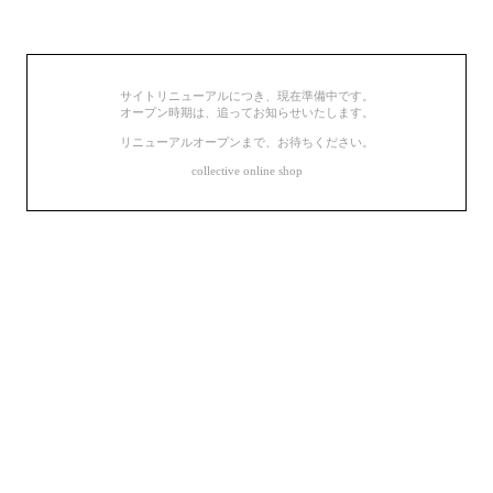
サイトリニューアルにつき、現在準備中です。
オープン時期は、追ってお知らせいたします。
リニューアルオープンまで、お待ちください。
collective online shop