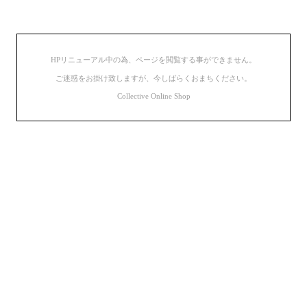
HPリニューアル中の為、ページを閲覧する事ができません。
ご迷惑をお掛け致しますが、今しばらくおまちください。
Collective Online Shop